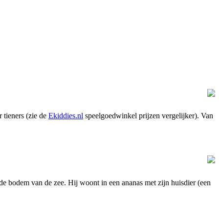
 tieners (zie de
Ekiddies.nl
speelgoedwinkel prijzen vergelijker). Van
 de bodem van de zee. Hij woont in een ananas met zijn huisdier (een