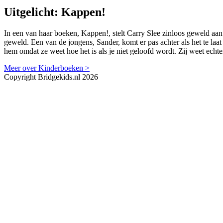
Uitgelicht: Kappen!
In een van haar boeken, Kappen!, stelt Carry Slee zinloos geweld aan
geweld. Een van de jongens, Sander, komt er pas achter als het te laa
hem omdat ze weet hoe het is als je niet geloofd wordt. Zij weet echter
Meer over Kinderboeken >
Copyright Bridgekids.nl 2026