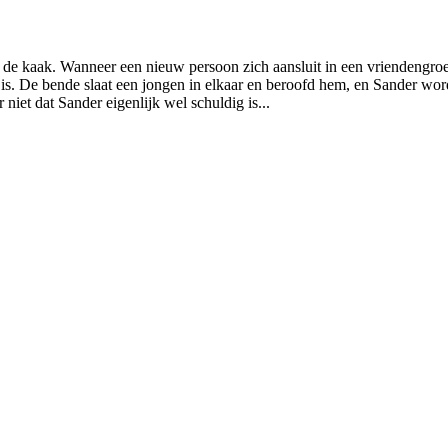
 de kaak. Wanneer een nieuw persoon zich aansluit in een vriendengroe
t is. De bende slaat een jongen in elkaar en beroofd hem, en Sander wor
 niet dat Sander eigenlijk wel schuldig is...